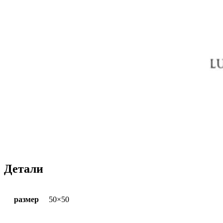
Детали
размер
50×50