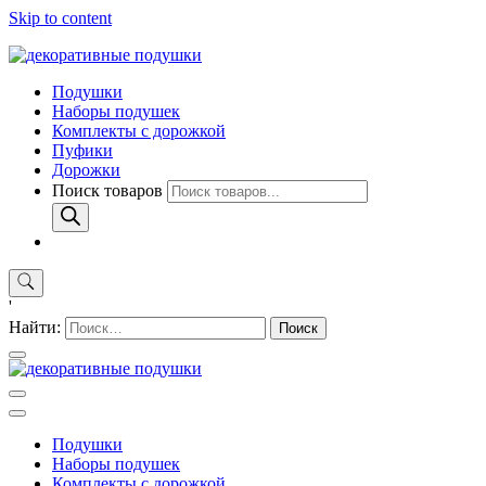
Skip to content
Подушки
Наборы подушек
Комплекты с дорожкой
Пуфики
Дорожки
Поиск товаров
'
Найти:
Подушки
Наборы подушек
Комплекты с дорожкой