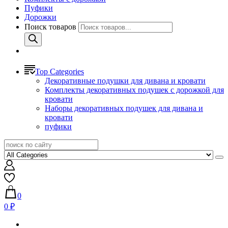
Пуфики
Дорожки
Поиск товаров
Top Categories
Декоративные подушки для дивана и кровати
Комплекты декоративных подушек с дорожкой для
кровати
Наборы декоративных подушек для дивана и
кровати
пуфики
0
0 ₽