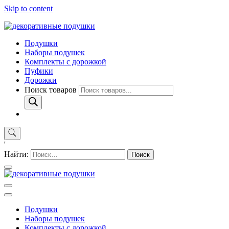
Skip to content
Подушки
Наборы подушек
Комплекты с дорожкой
Пуфики
Дорожки
Поиск товаров
'
Найти:
Подушки
Наборы подушек
Комплекты с дорожкой