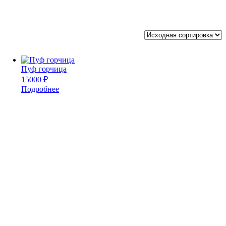
Пуф горчица
15000
₽
Подробнее