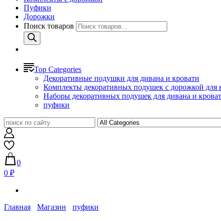
Пуфики
Дорожки
Поиск товаров
Top Categories
Декоративные подушки для дивана и кровати
Комплекты декоративных подушек с дорожкой для 
Наборы декоративных подушек для дивана и крова
пуфики
0
0 ₽
Главная
Магазин
пуфики