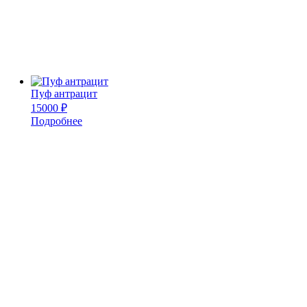
Пуф антрацит
15000
₽
Подробнее