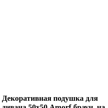
Декоративная подушка для
дивана 50х50 Amorf браун, на