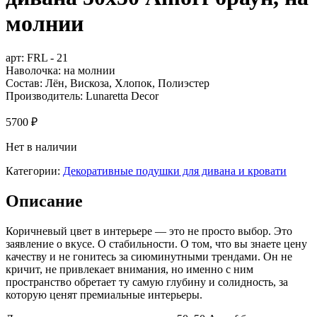
молнии
арт:
FRL - 21
Наволочка: на молнии
Состав: Лён, Вискоза, Хлопок, Полиэстер
Производитель: Lunaretta Decor
5700
₽
Нет в наличии
Категории:
Декоративные подушки для дивана и кровати
Описание
Коричневый цвет в интерьере — это не просто выбор. Это
заявление о вкусе. О стабильности. О том, что вы знаете цену
качеству и не гонитесь за сиюминутными трендами. Он не
кричит, не привлекает внимания, но именно с ним
пространство обретает ту самую глубину и солидность, за
которую ценят премиальные интерьеры.