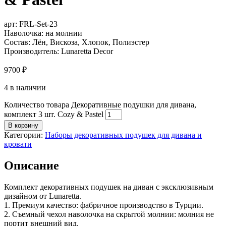
арт:
FRL-Set-23
Наволочка: на молнии
Состав: Лён, Вискоза, Хлопок, Полиэстер
Производитель: Lunaretta Decor
9700
₽
4 в наличии
Количество товара Декоративные подушки для дивана,
комплект 3 шт. Cozy & Pastel
В корзину
Категории:
Наборы декоративных подушек для дивана и
кровати
Описание
Комплект декоративных подушек на диван с эксклюзивным
дизайном от Lunaretta.
1. Премиум качество: фабричное производство в Турции.
2. Съемный чехол наволочка на скрытой молнии: молния не
портит внешний вид.