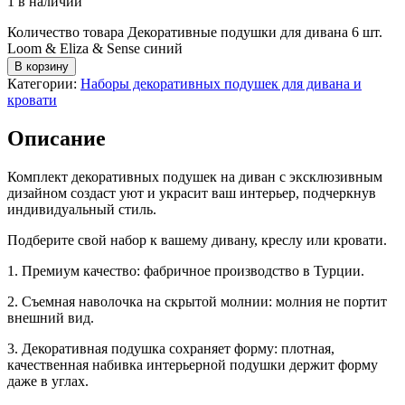
1 в наличии
Количество товара Декоративные подушки для дивана 6 шт.
Loom & Eliza & Sense синий
В корзину
Категории:
Наборы декоративных подушек для дивана и
кровати
Описание
Комплект декоративных подушек на диван с эксклюзивным
дизайном создаст уют и украсит ваш интерьер, подчеркнув
индивидуальный стиль.
Подберите свой набор к вашему дивану, креслу или кровати.
1. Премиум качество: фабричное производство в Турции.
2. Съемная наволочка на скрытой молнии: молния не портит
внешний вид.
3. Декоративная подушка сохраняет форму: плотная,
качественная набивка интерьерной подушки держит форму
даже в углах.