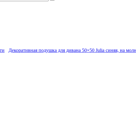
ти
Декоративная подушка для дивана 50×50 Julia синяя, на мол