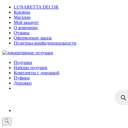
Skip
LUNARETTA DECOR
to
Корзина
content
Магазин
Мой аккаунт
О компании
Отзывы
Оформление заказа
Политика конфиденциальности
Подушки
Наборы подушек
Комплекты с дорожкой
Пуфики
Дорожки
Поиск
товар
'