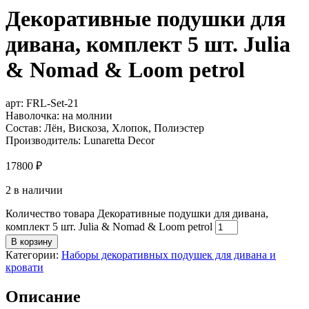
Декоративные подушки для
дивана, комплект 5 шт. Julia
& Nomad & Loom petrol
арт:
FRL-Set-21
Наволочка: на молнии
Состав: Лён, Вискоза, Хлопок, Полиэстер
Производитель: Lunaretta Decor
17800
₽
2 в наличии
Количество товара Декоративные подушки для дивана,
комплект 5 шт. Julia & Nomad & Loom petrol
В корзину
Категории:
Наборы декоративных подушек для дивана и
кровати
Описание