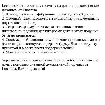
Комплект декоративных подушек на диван с эксклюзивным
дизайном от Lunaretta.
1. Премиум качество: фабричное производство в Турции.
2. Съемный чехол наволочка на скрытой молнии: молния не
портит внешний вид.
3. Сохраняет форму: плотная, качественная набивка
интерьерной подушки держит форму даже в углах подушки.
Углы не заминаются.
4. Современный наполнитель: cиликонизированные шарики
(синтешар): не комкуется и держит форму. Делает подушку
пушистой и в то же время поддерживающей.
5. Можно стирать в стиральной машине.
Украсьте вашу гостиную, спальню или любое пространство
дома с помощью диванной декоративной подушки от
Lunaretta. Вам понравится!