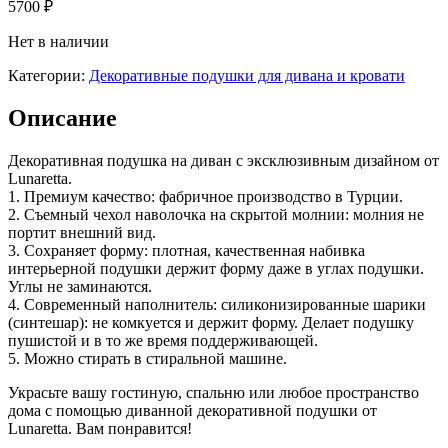
5700
₽
Нет в наличии
Категории:
Декоративные подушки для дивана и кровати
Описание
Декоративная подушка на диван с эксклюзивным дизайном от
Lunaretta.
1. Премиум качество: фабричное производство в Турции.
2. Съемный чехол наволочка на скрытой молнии: молния не
портит внешний вид.
3. Сохраняет форму: плотная, качественная набивка
интерьерной подушки держит форму даже в углах подушки.
Углы не заминаются.
4. Современный наполнитель: cиликонизированные шарики
(синтешар): не комкуется и держит форму. Делает подушку
пушистой и в то же время поддерживающей.
5. Можно стирать в стиральной машине.
Украсьте вашу гостиную, спальню или любое пространство
дома с помощью диванной декоративной подушки от
Lunaretta. Вам понравится!