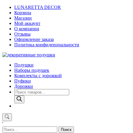
Skip
LUNARETTA DECOR
to
Корзина
content
Магазин
Мой аккаунт
О компании
Отзывы
Оформление заказа
Политика конфиденциальности
Подушки
Наборы подушек
Комплекты с дорожкой
Пуфики
Дорожки
Поиск
товаров
'
Найти: