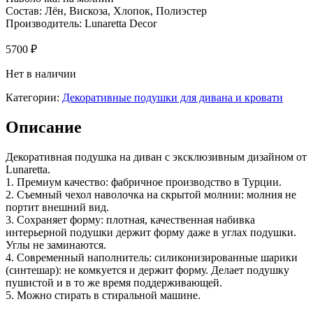
Состав: Лён, Вискоза, Хлопок, Полиэстер
Производитель: Lunaretta Decor
5700
₽
Нет в наличии
Категории:
Декоративные подушки для дивана и кровати
Описание
Декоративная подушка на диван с эксклюзивным дизайном от
Lunaretta.
1. Премиум качество: фабричное производство в Турции.
2. Съемный чехол наволочка на скрытой молнии: молния не
портит внешний вид.
3. Сохраняет форму: плотная, качественная набивка
интерьерной подушки держит форму даже в углах подушки.
Углы не заминаются.
4. Современный наполнитель: cиликонизированные шарики
(синтешар): не комкуется и держит форму. Делает подушку
пушистой и в то же время поддерживающей.
5. Можно стирать в стиральной машине.