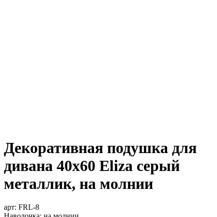
Декоративная подушка для
дивана 40х60 Eliza серый
металлик, на молнии
арт:
FRL-8
Наволочка: на молнии