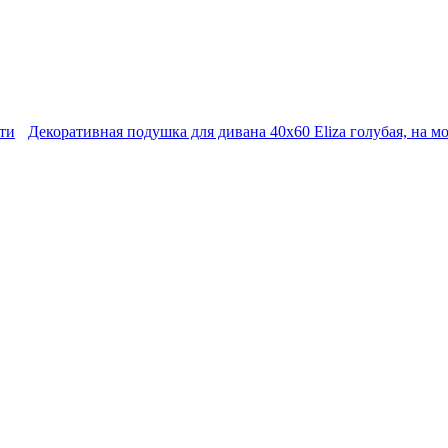
ти
Декоративная подушка для дивана 40х60 Eliza голубая, на м