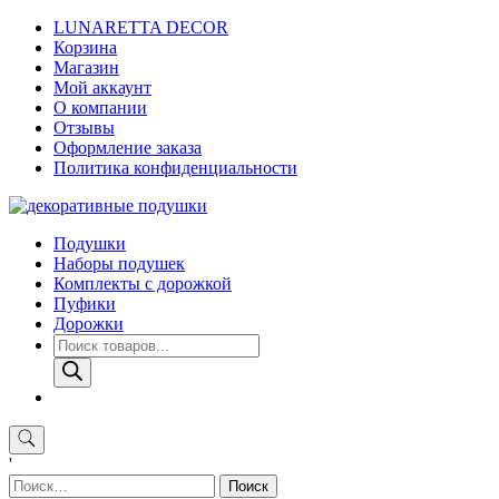
Skip
LUNARETTA DECOR
to
Корзина
content
Магазин
Мой аккаунт
О компании
Отзывы
Оформление заказа
Политика конфиденциальности
Подушки
Наборы подушек
Комплекты с дорожкой
Пуфики
Дорожки
Поиск
товаров
'
Найти: