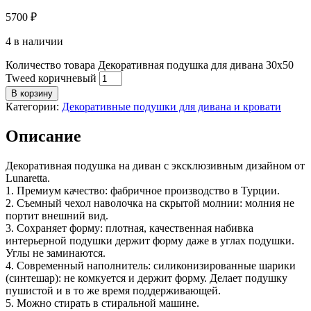
5700
₽
4 в наличии
Количество товара Декоративная подушка для дивана 30x50
Tweed коричневый
В корзину
Категории:
Декоративные подушки для дивана и кровати
Описание
Декоративная подушка на диван с эксклюзивным дизайном от
Lunaretta.
1. Премиум качество: фабричное производство в Турции.
2. Съемный чехол наволочка на скрытой молнии: молния не
портит внешний вид.
3. Сохраняет форму: плотная, качественная набивка
интерьерной подушки держит форму даже в углах подушки.
Углы не заминаются.
4. Современный наполнитель: cиликонизированные шарики
(синтешар): не комкуется и держит форму. Делает подушку
пушистой и в то же время поддерживающей.
5. Можно стирать в стиральной машине.