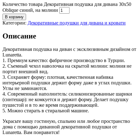
Количество товара Декоративная подушка для дивана 30x50
Oblique синий, на молнии
В корзину
Категории:
Декоративные подушки для дивана и кровати
Описание
Декоративная подушка на диван с эксклюзивным дизайном от
Lunaretta.
1. Премиум качество: фабричное производство в Турции.
2. Съемный чехол наволочка на скрытой молнии: молния не
портит внешний вид.
3. Сохраняет форму: плотная, качественная набивка
интерьерной подушки держит форму даже в углах подушки.
Углы не заминаются.
4. Современный наполнитель: cиликонизированные шарики
(синтешар): не комкуется и держит форму. Делает подушку
пушистой и в то же время поддерживающей.
5. Можно стирать в стиральной машине.
Украсьте вашу гостиную, спальню или любое пространство
дома с помощью диванной декоративной подушки от
Lunaretta. Вам понравится!