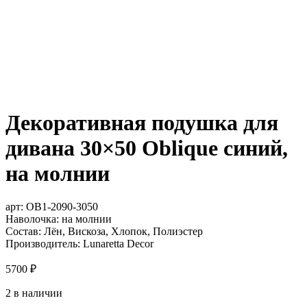
Декоративная подушка для
дивана 30×50 Oblique синий,
на молнии
арт:
OB1-2090-3050
Наволочка: на молнии
Состав: Лён, Вискоза, Хлопок, Полиэстер
Производитель: Lunaretta Decor
5700
₽
2 в наличии