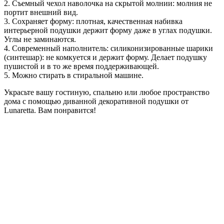
2. Съемный чехол наволочка на скрытой молнии: молния не
портит внешний вид.
3. Сохраняет форму: плотная, качественная набивка
интерьерной подушки держит форму даже в углах подушки.
Углы не заминаются.
4. Современный наполнитель: cиликонизированные шарики
(синтешар): не комкуется и держит форму. Делает подушку
пушистой и в то же время поддерживающей.
5. Можно стирать в стиральной машине.
Украсьте вашу гостиную, спальню или любое пространство
дома с помощью диванной декоративной подушки от
Lunaretta. Вам понравится!