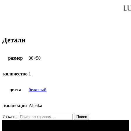
Детали
размер
30×50
количество
1
цвета
бежевый
коллекция
Alpaka
Искать:
Поиск
ЛУНАРЕТТА ДЕКОР
+7 (917) 564 75 75 lunaretta@yandex.ru