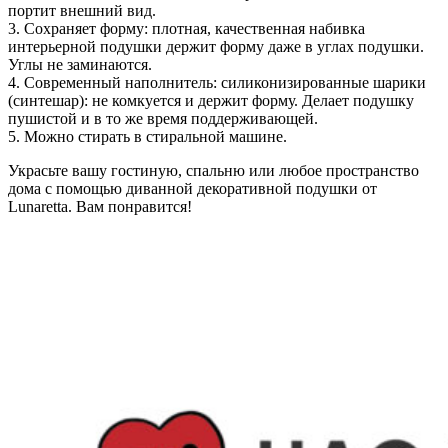
портит внешний вид.
3. Сохраняет форму: плотная, качественная набивка
интерьерной подушки держит форму даже в углах подушки.
Углы не заминаются.
4. Современный наполнитель: cиликонизированные шарики
(синтешар): не комкуется и держит форму. Делает подушку
пушистой и в то же время поддерживающей.
5. Можно стирать в стиральной машине.
Украсьте вашу гостиную, спальню или любое пространство
дома с помощью диванной декоративной подушки от
Lunaretta. Вам понравится!