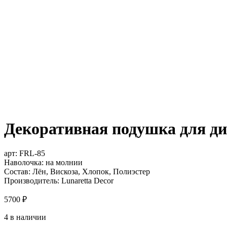
Декоративная подушка для див
арт:
FRL-85
Наволочка: на молнии
Состав: Лён, Вискоза, Хлопок, Полиэстер
Производитель: Lunaretta Decor
5700
₽
4 в наличии