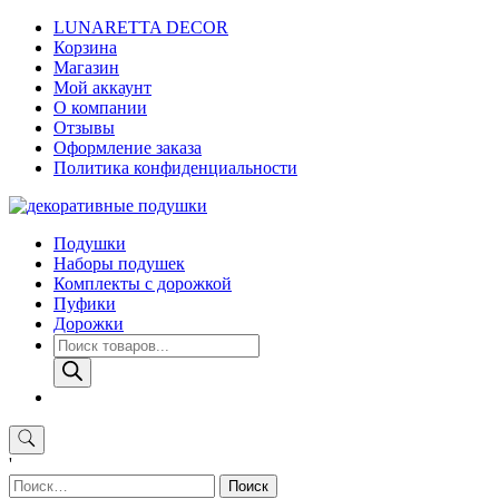
Skip
LUNARETTA DECOR
to
Корзина
content
Магазин
Мой аккаунт
О компании
Отзывы
Оформление заказа
Политика конфиденциальности
Подушки
Наборы подушек
Комплекты с дорожкой
Пуфики
Дорожки
Поиск
товаров
'
Найти: