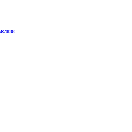
 молнии