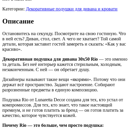
Категории:
Декоративные подушки для дивана и кровати
Описание
Остановитесь на секунду. Посмотрите на свою гостиную. Что
в ней есть? Диван, стол, свет. А чего не хватает? Той самой
детали, которая заставит гостей замереть и сказать: «Как у вас
красиво».
Декоративная подушка для дивана 30х50 Rio
— это именно
та деталь. Без неё интерьер кажется стерильным, холодным,
незаконченным. С ней — он обретает душу.
Дизайнеры называют такие вещи «якорями». Потому что они
держат всё пространство. Задают настроение. Собирают
разрозненные предметы в единую композицию.
Подушка Rio от Lunaretta Decor создана для тех, кто устал от
компромиссов. Для тех, кто знает, что такое настоящий
премиум, и не готов платить за бренд — он готов платить за
качество, которое чувствуется кожей.
Почему Rio — это больше, чем просто подушка: