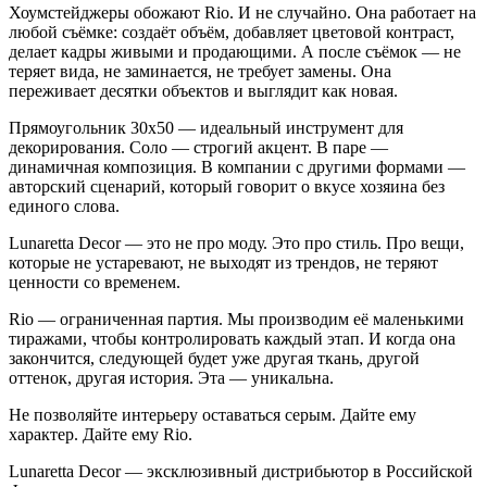
Хоумстейджеры обожают Rio. И не случайно. Она работает на
любой съёмке: создаёт объём, добавляет цветовой контраст,
делает кадры живыми и продающими. А после съёмок — не
теряет вида, не заминается, не требует замены. Она
переживает десятки объектов и выглядит как новая.
Прямоугольник 30х50 — идеальный инструмент для
декорирования. Соло — строгий акцент. В паре —
динамичная композиция. В компании с другими формами —
авторский сценарий, который говорит о вкусе хозяина без
единого слова.
Lunaretta Decor — это не про моду. Это про стиль. Про вещи,
которые не устаревают, не выходят из трендов, не теряют
ценности со временем.
Rio — ограниченная партия. Мы производим её маленькими
тиражами, чтобы контролировать каждый этап. И когда она
закончится, следующей будет уже другая ткань, другой
оттенок, другая история. Эта — уникальна.
Не позволяйте интерьеру оставаться серым. Дайте ему
характер. Дайте ему Rio.
Lunaretta Decor — эксклюзивный дистрибьютор в Российской